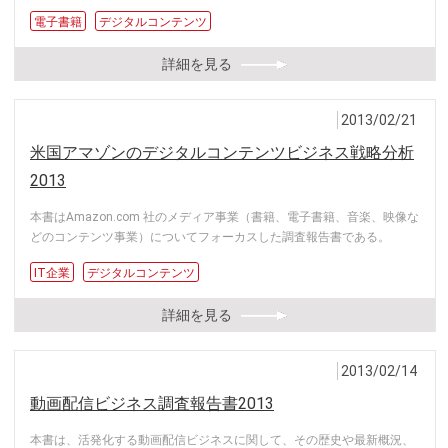
電子書籍
デジタルコンテンツ
詳細を見る
2013/02/21
米国アマゾンのデジタルコンテンツビジネス戦略分析
2013
本書はAmazon.com 社のメディア事業（書籍、電子書籍、音楽、映像な
どのコンテンツ事業）についてフォーカスした調査報告書である。
IT企業
デジタルコンテンツ
詳細を見る
2013/02/14
動画配信ビジネス調査報告書2013
本書は、活発化する動画配信ビジネスに関して、その歴史や最新概況、