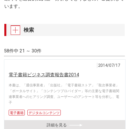
います。
検索
58件中 21 ～ 30件
2014/07/17
電子書籍ビジネス調査報告書2014
本書は、「通信事業者」「出版社」「電子書籍ストア」「取次事業者」
「ポータルサイト」「コンテンツプロバイダー」等の主要な電子書籍関
連事業者へのヒアリング調査、ユーザーへのアンケート等を分析し、電
子
電子書籍
デジタルコンテンツ
詳細を見る