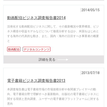
2014/05/15
動画配信ビジネス調査報告書2014
活発化する動画配信ビジネスに関して、その最新概況や業界構造、ビジ
ネス構造や収益モデルなどについて徹底分析するほか、米国をはじめと
する海外の代表的な動き、また、国内・海外の注目すべき事業者の概要
と
動画配信
デジタルコンテンツ
詳細を見る
2013/07/18
電子書籍ビジネス調査報告書2013
本調査報告書は電子書籍市場の市場規模分析や各関連プレイヤーの動
向、電子書籍分野で理解すべき最新動向、出版社の電子書籍ビジネスに
関する現状と意向調査、ユーザーの電子書籍プラットフォームに対する
意向