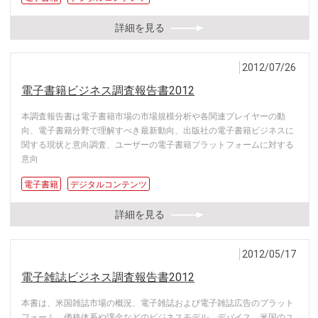
詳細を見る
2012/07/26
電子書籍ビジネス調査報告書2012
本調査報告書は電子書籍市場の市場規模分析や各関連プレイヤーの動
向、電子書籍分野で理解すべき最新動向、出版社の電子書籍ビジネスに
関する現状と意向調査、ユーザーの電子書籍プラットフォームに対する
意向
電子書籍
デジタルコンテンツ
詳細を見る
2012/05/17
電子雑誌ビジネス調査報告書2012
本書は、米国雑誌市場の概況、電子雑誌および電子雑誌広告のプラット
フォーム、価格体系や課金などのビジネスモデル、デバイス、米国のユ