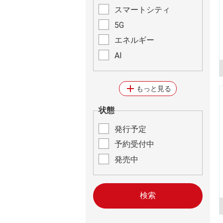
スマートシティ
5G
エネルギー
AI
add
もっと見る
状態
発行予定
予約受付中
発売中