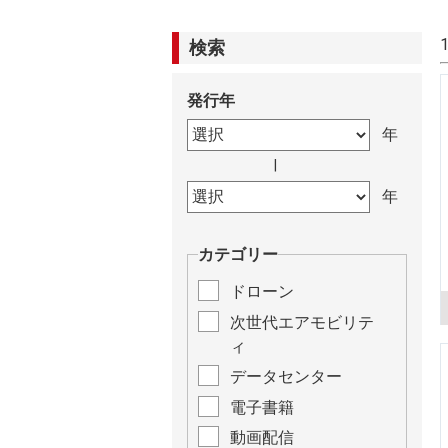
検索
発行年
|
カテゴリー
ドローン
次世代エアモビリテ
ィ
データセンター
電子書籍
動画配信