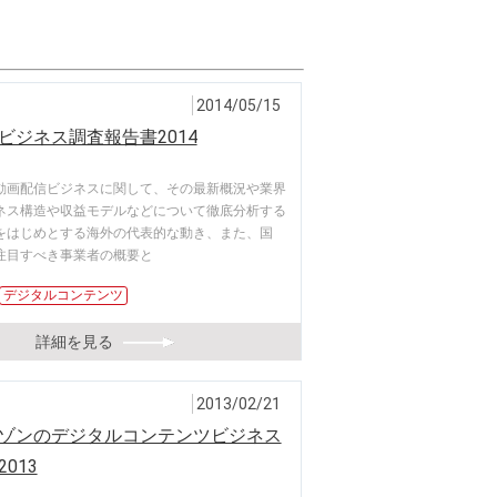
2014/05/15
ビジネス調査報告書2014
動画配信ビジネスに関して、その最新概況や業界
ネス構造や収益モデルなどについて徹底分析する
をはじめとする海外の代表的な動き、また、国
注目すべき事業者の概要と
デジタルコンテンツ
詳細を見る
2013/02/21
ゾンのデジタルコンテンツビジネス
013