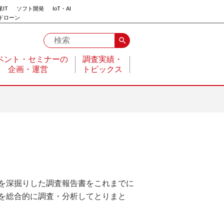
IT
ソフト開発
IoT・AI
ドローン
search
ベント・セミナーの
調査実績・
企画・運営
トピックス
を深掘りした調査報告書をこれまでに
を総合的に調査・分析してとりまと