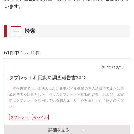
います。
検索
61件中 1 ～ 10件
2012/12/13
タブレット利用動向調査報告書2013
本報告書では、①法人におけるモバイル機器の導入決裁権者または決
済関与者を対象とした「法人のタブレット利用動向調査」および、②実
際にタブレットを活用している個人ユーザーを対象とした「個人のタブ
レ
タブレット
モバイル
詳細を見る