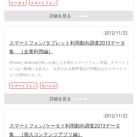
ケータイ
スマートフォン
詳細を見る
2012/11/22
スマートフォン/タブレット利用動向調査2013データ
集 ［企業利用編］
iPhoneとAndroidの争いが激しさを増すスマートフォン市場。スマートフ
ォンは一般層にも拡大し、出荷される携帯電話の半数以上がスマートフ
ォンの時代となった。
スマートフォン
モバイル
詳細を見る
2012/11/22
スマートフォン/ケータイ利用動向調査2013データ
集 ［個人コンテンツアプリ編］