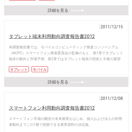
詳細を見る
2011/12/15
タブレット端末利用動向調査報告書2012
本調査報告書では、モバイルコンピューティング推進コンソーシアム
（MCPC）スマートフォン推進委員会の監修のもと、第1章でタブレット
端末の動向と市場予測、第2章ではタブレット端末の現状と今後の展望
タブレット
モバイル
詳細を見る
2011/12/08
スマートフォン利用動向調査報告書2012
スマートフォン市場の概況や未来展望をはじめ、個人および法人の利用
者動向までこの1冊で把握できる業界資料の決定版。