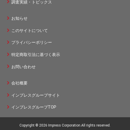
ジ
調査実績・トピックス
1
お知らせ
フ
このサイトについて
ッ
タ
プライバシーポリシー
ー
特定商取引法に基づく表示
2
お問い合わせ
会社概要
フ
インプレスグループサイト
ッ
タ
インプレスグループTOP
ー
3
Copyright © 2026 Impress Corporation.All rights reserved.