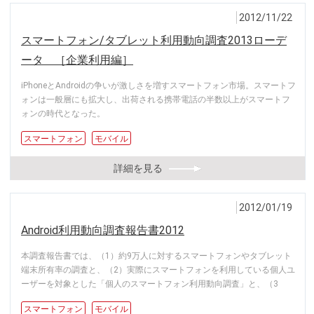
2012/11/22
スマートフォン/タブレット利用動向調査2013ローデ
ータ ［企業利用編］
iPhoneとAndroidの争いが激しさを増すスマートフォン市場。スマートフ
ォンは一般層にも拡大し、出荷される携帯電話の半数以上がスマートフ
ォンの時代となった。
スマートフォン
モバイル
詳細を見る
2012/01/19
Android利用動向調査報告書2012
本調査報告書では、（1）約9万人に対するスマートフォンやタブレット
端末所有率の調査と、（2）実際にスマートフォンを利用している個人ユ
ーザーを対象とした「個人のスマートフォン利用動向調査」と、（3
スマートフォン
モバイル