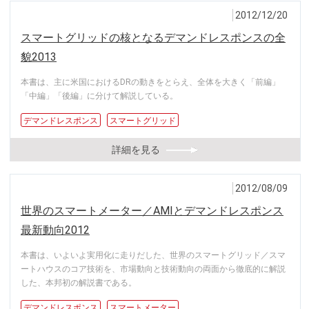
2012/12/20
スマートグリッドの核となるデマンドレスポンスの全
貌2013
本書は、主に米国におけるDRの動きをとらえ、全体を大きく「前編」
「中編」「後編」に分けて解説している。
デマンドレスポンス
スマートグリッド
詳細を見る
2012/08/09
世界のスマートメーター／AMIとデマンドレスポンス
最新動向2012
本書は、いよいよ実用化に走りだした、世界のスマートグリッド／スマ
ートハウスのコア技術を、市場動向と技術動向の両面から徹底的に解説
した、本邦初の解説書である。
デマンドレスポンス
スマートメーター