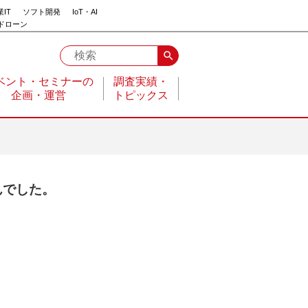
IT
ソフト開発
IoT・AI
ドローン
search
ベント・セミナーの
調査実績・
企画・運営
トピックス
んでした。