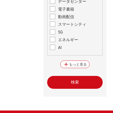
データセンター
電子書籍
動画配信
スマートシティ
5G
エネルギー
AI
add
もっと見る