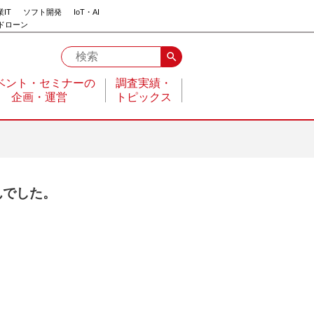
IT
ソフト開発
IoT・AI
ドローン
search
ベント・セミナーの
調査実績・
企画・運営
トピックス
んでした。