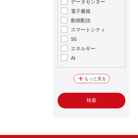
データセンター
電子書籍
動画配信
スマートシティ
5G
エネルギー
AI
add
もっと見る