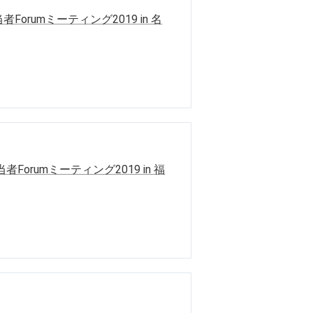
rumミーティング2019 in 名
orumミーティング2019 in 福