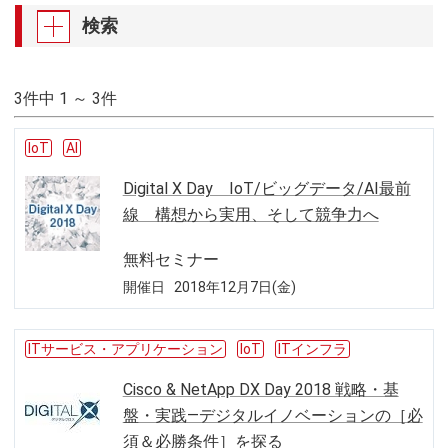
検索
3件中 1 ～ 3件
IoT
AI
Digital X Day IoT/ビッグデータ/AI最前
線 構想から実用、そして競争力へ
無料セミナー
開催日
2018年12月7日(金)
ITサービス・アプリケーション
IoT
ITインフラ
Cisco & NetApp DX Day 2018 戦略・基
盤・実践―デジタルイノベーションの［必
須＆必勝条件］を探る