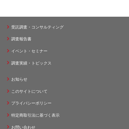
送
ー
ペ
ジ
ジ
ジ
ン
り
ジ
ー
ト
受託調査・コンサルティング
フ
ジ
ペ
調査報告書
ッ
タ
ー
イベント・セミナー
ー
ジ
調査実績・トピックス
1
お知らせ
フ
このサイトについて
ッ
タ
プライバシーポリシー
ー
特定商取引法に基づく表示
2
お問い合わせ