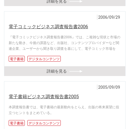
詳細を見る
2006/09/29
電子コミックビジネス調査報告書2006
『電子コミックビジネス調査報告書2006』では、こ複雑な現状と市場の
新たな動き、今後の課題など、出版社、コンテンツプロバイダーなど関
連企業、ユーザーから聞き取り調査を基にして、電子コミック市場を
電子書籍
デジタルコンテンツ
詳細を見る
2005/09/09
電子書籍ビジネス調査報告書2005
本調査報告書では、電子書籍の最新動向をとらえ、出版の将来展望に役
立つヒントをまとめている。
電子書籍
デジタルコンテンツ