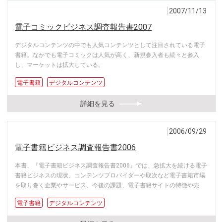
2007/11/13
電子コミックビジネス調査報告書2007
デジタルコンテンツの中でも人気コンテンツとして注目されている電子
書籍。なかでも電子コミックは人気が高く、新規参入者も続々と参入
し、マーケットは拡大している。
電子書籍
デジタルコンテンツ
詳細を見る
2006/09/29
電子書籍ビジネス調査報告書2006
本書、『電子書籍ビジネス調査報告書2006』では、急拡大を続ける電子
書籍ビジネスの現状、コンテンツプロバイダーや取次など電子書籍市場
を取り巻く企業やサービス、今後の課題、電子書籍サイトの特徴や売
電子書籍
デジタルコンテンツ