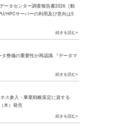
『データセンター調査報告書2026［動
PU/HPCサーバーの利用及び意向は5
続きを読む>
データ整備の重要性が再認識 『データマ
続きを読む>
ジネス参入・事業戦略策定に資する
日（木）発売
続きを読む>