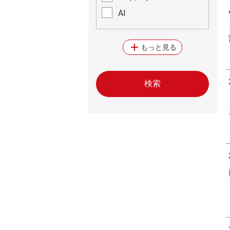
AI
add
もっと見る