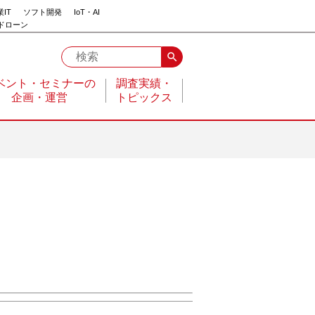
IT
ソフト開発
IoT・AI
ドローン
search
ベント・セミナーの
調査実績・
企画・運営
トピックス