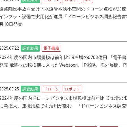
道路陥没事故を受け下水道管や狭小空間のドローン点検が加速
インフラ・設備で実用化が進展『ドローンビジネス調査報告書2
月18日発売
2025.07.22
調査結果
電子書籍
2024年度の国内市場規模は前年比3.9％増の6703億円 『電子
発売 飛躍への転換期に入ったWebtoon、IP戦略、海外展開、P
2025.03.25
調査結果
ドローン
ロボット
2024年度の国内ドローンビジネス市場規模は前年比13％増の4
に急拡大、運搬用途でも活用が進む 『ドローンビジネス調査報告