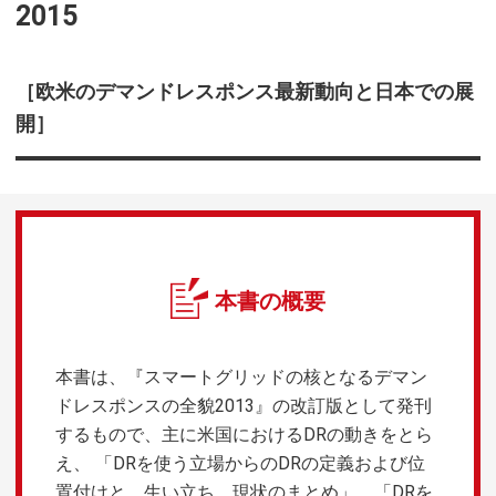
2015
［欧米のデマンドレスポンス最新動向と日本での展
開］
本書の概要
本書は、『スマートグリッドの核となるデマン
ドレスポンスの全貌2013』の改訂版として発刊
するもので、主に米国におけるDRの動きをとら
え、 「DRを使う立場からのDRの定義および位
置付けと、生い立ち、現状のまとめ」、「DRを