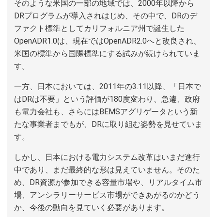
そのような米国の一部の地域では、2000年以降から
DRプログラムが導入されはじめ、その中で、DRのデ
ファクト標準としてカリフォルニア州で誕生した
OpenADR1.0は、現在ではOpenADR2.0へと改良され、
米国の標準から国際標準にする試みが続けられていま
す。
一方、日本においては、2011年の3.11以降、「日本で
はDRは不要」という評価が180度変わり、急遽、政府
も電力会社も、さらにはBEMSアグリゲータという新
たな事業者までもが、DRに取り組む姿勢を見せていま
す。
しかし、日本における電力システム改革はいまだ進行
中であり、まだ最終的な形は見えていません。そのた
め、DR資源が参加できる容量市場や、リアルタイム市
場、アンシラリーサービス市場ができあがるのかどう
か、今後の動向を見ていく必要があります。