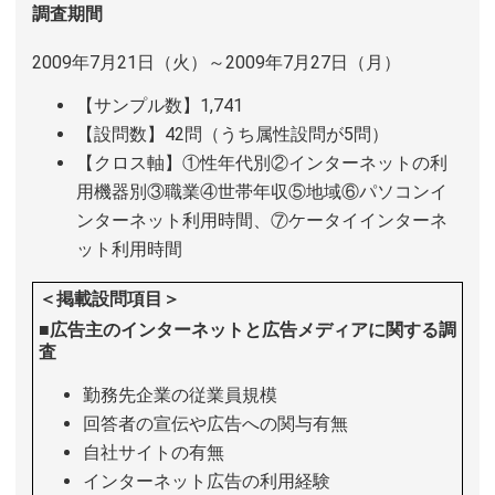
調査期間
2009年7月21日（火）～2009年7月27日（月）
【サンプル数】1,741
【設問数】42問（うち属性設問が5問）
【クロス軸】①性年代別②インターネットの利
用機器別③職業④世帯年収⑤地域⑥パソコンイ
ンターネット利用時間、⑦ケータイインターネ
ット利用時間
＜掲載設問項目＞
■広告主のインターネットと広告メディアに関する調
査
勤務先企業の従業員規模
回答者の宣伝や広告への関与有無
自社サイトの有無
インターネット広告の利用経験