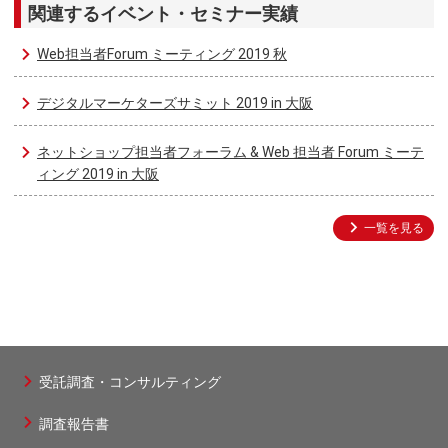
関連するイベント・セミナー実績
Web担当者Forum ミーティング 2019 秋
デジタルマーケターズサミット 2019 in 大阪
ネットショップ担当者フォーラム & Web 担当者 Forum ミーテ
ィング 2019 in 大阪
一覧を見る
受託調査・コンサルティング
フ
調査報告書
ッ