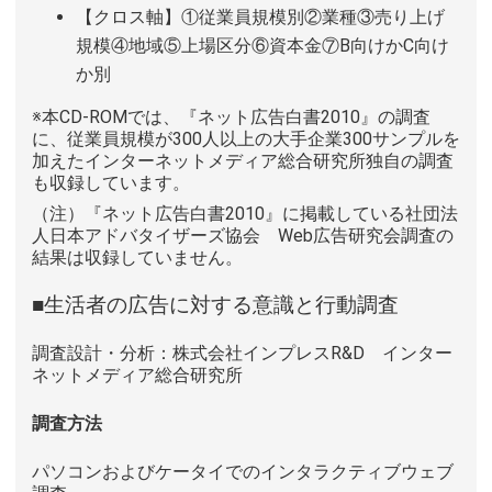
【クロス軸】①従業員規模別②業種③売り上げ
規模④地域⑤上場区分⑥資本金⑦B向けかC向け
か別
※本CD-ROMでは、『ネット広告白書2010』の調査
に、従業員規模が300人以上の大手企業300サンプルを
加えたインターネットメディア総合研究所独自の調査
も収録しています。
（注）『ネット広告白書2010』に掲載している社団法
人日本アドバタイザーズ協会 Web広告研究会調査の
結果は収録していません。
■生活者の広告に対する意識と行動調査
調査設計・分析：株式会社インプレスR&D インター
ネットメディア総合研究所
調査方法
パソコンおよびケータイでのインタラクティブウェブ