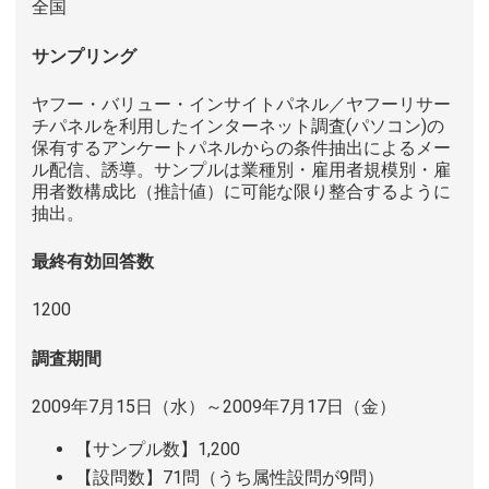
全国
サンプリング
ヤフー・バリュー・インサイトパネル／ヤフーリサー
チパネルを利用したインターネット調査(パソコン)の
保有するアンケートパネルからの条件抽出によるメー
ル配信、誘導。サンプルは業種別・雇用者規模別・雇
用者数構成比（推計値）に可能な限り整合するように
抽出。
最終有効回答数
1200
調査期間
2009年7月15日（水）～2009年7月17日（金）
【サンプル数】1,200
【設問数】71問（うち属性設問が9問）