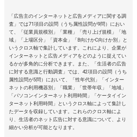
「広告主のインターネットと広告メディアに関する調
査」では71項目の設問（うち属性設問が9問）におい
て、「従業員規模別」「業種」「売り上げ規模」「地
域」「上場区分」「資本金」「B向けかC向けか別」と
いうクロス軸で集計しています。これにより、企業が
インターネットと広告メディアをどのように捉えてい
るかが多角的に分析できます。また、「生活者の広告
に対する意識と行動調査」では、42項目の設問（うち
属性設問が5問）において、「性年代別」「インター
ネットの利用機器別」「職業」「世帯年収」「地域」
「パソコンインターネット利用時間」「ケータイイン
ターネット利用時間」というクロス軸によって集計し
たデータを収録しています。これらのクロス軸によ
り、生活者のネット広告に対する意識について、より
細かい分析が可能となります。