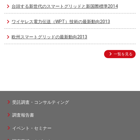
台頭する新世代のスマートグリッドと新国際標準2014
ワイヤレス電力伝送（WPT）技術の最新動向2013
欧州スマートグリッドの最新動向2013
一覧を見る
受託調査・コンサルティング
フ
調査報告書
ッ
タ
イベント・セミナー
ー