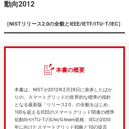
動向2012
［NISTリリース2.0の全貌とIEEE/IETF/ITU-T/IEC］
本書の概要
本書は、NISTが2012年2月28日に発表したばか
りの、スマートグリッドの世界的な標準の指針
となる最新版「リリース2.0」の全貌をはじめ、
100を超えるIEEEのスマートグリッド関連の標準
化動向やITU-TのG.hn/G.hnem規格、IECの2030
年に向けたスマートグリッド戦略と10の提言