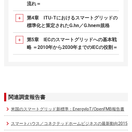
流れ＝
第4章 ITU-Tにおけるスマートグリッドの
標準化と策定されたG.hn／G.hnem規格
第5章 IECのスマートグリッドへの基本戦
略 ＝2010年から2030年までのIECの役割＝
関連調査報告書
米国のスマートグリッド新標準：EnergyIoT/OpenFMB報告書
スマートハウス／コネクテッドホームビジネスの最新動向2015