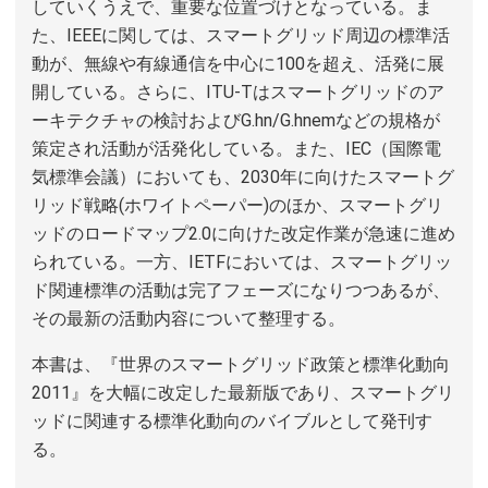
していくうえで、重要な位置づけとなっている。ま
た、IEEEに関しては、スマートグリッド周辺の標準活
動が、無線や有線通信を中心に100を超え、活発に展
開している。さらに、ITU-Tはスマートグリッドのア
ーキテクチャの検討およびG.hn/G.hnemなどの規格が
策定され活動が活発化している。また、IEC（国際電
気標準会議）においても、2030年に向けたスマートグ
リッド戦略(ホワイトペーパー)のほか、スマートグリ
ッドのロードマップ2.0に向けた改定作業が急速に進め
られている。一方、IETFにおいては、スマートグリッ
ド関連標準の活動は完了フェーズになりつつあるが、
その最新の活動内容について整理する。
本書は、『世界のスマートグリッド政策と標準化動向
2011』を大幅に改定した最新版であり、スマートグリ
ッドに関連する標準化動向のバイブルとして発刊す
る。