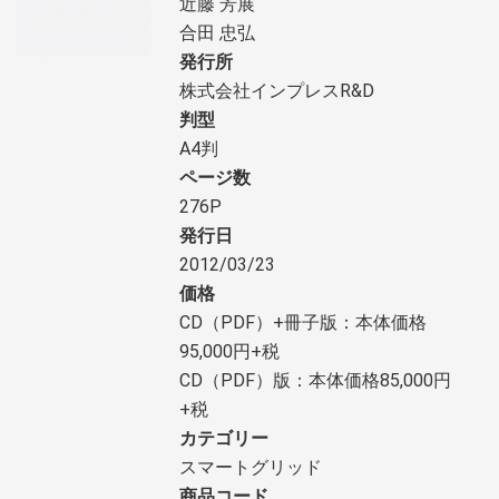
近藤 芳展
合田 忠弘
発行所
株式会社インプレスR&D
判型
A4判
ページ数
276P
発行日
2012/03/23
価格
CD（PDF）+冊子版：本体価格
95,000円+税
CD（PDF）版：本体価格85,000円
+税
カテゴリー
スマートグリッド
商品コード