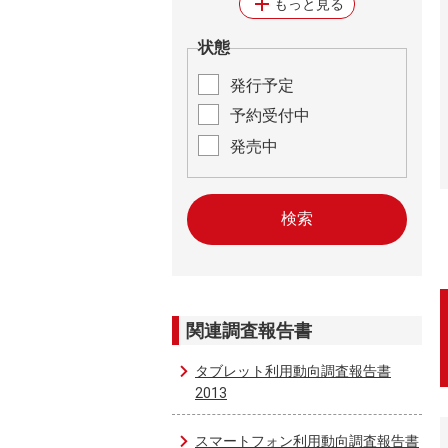
add
もっと見る
状態
発行予定
予約受付中
発売中
関連調査報告書
タブレット利用動向調査報告書
2013
スマートフォン利用動向調査報告書