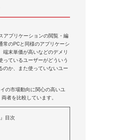
どビジネスアプリケーションの閲覧・編
通常のPCと同様のアプリケーシ
、端末単価が高いなどのデメリ
使っているユーザーがどういう
るのか、また使っていないユー
タイの市場動向に関心の高いユ
、両者を比較しています。
』目次