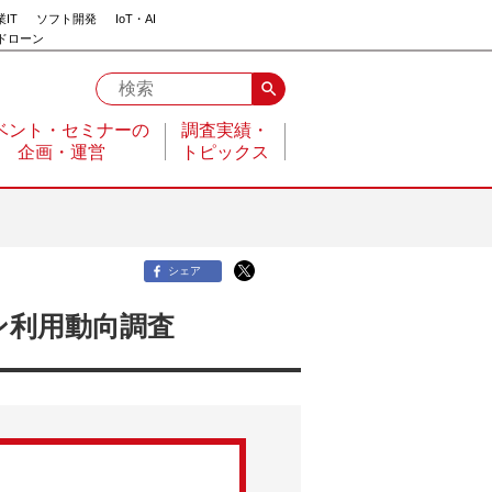
IT
ソフト開発
IoT・AI
ドローン
search
ベント・セミナーの
調査実績・
企画・運営
トピックス
シェア
ン利用動向調査