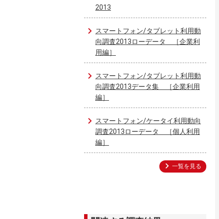
2013
スマートフォン/タブレット利用動
向調査2013ローデータ ［企業利
用編］
スマートフォン/タブレット利用動
向調査2013データ集 ［企業利用
編］
スマートフォン/ケータイ利用動向
調査2013ローデータ ［個人利用
編］
一覧を見る