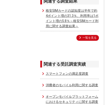
関連する調査結果
格安SIMカードの認知度は半年で約
4ポイント増の31.3％、利用率は1ポ
イント増の5.8％～格安SIMカード利
用に関する調査結果～
一覧を見る
関連する受託調査実績
スマートフォンの満足度調査
消費者のモバイル利用に関する調査
オープンモバイルプラットフォーム
におけるセキュリティに関する調査