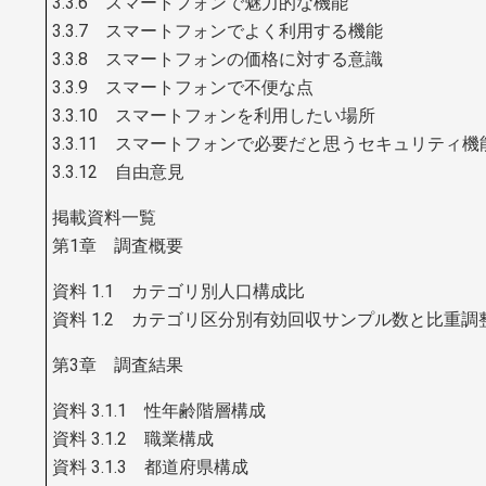
3.3.6 スマートフォンで魅力的な機能
3.3.7 スマートフォンでよく利用する機能
3.3.8 スマートフォンの価格に対する意識
3.3.9 スマートフォンで不便な点
3.3.10 スマートフォンを利用したい場所
3.3.11 スマートフォンで必要だと思うセキュリティ機
3.3.12 自由意見
掲載資料一覧
第1章 調査概要
資料 1.1 カテゴリ別人口構成比
資料 1.2 カテゴリ区分別有効回収サンプル数と比重調
第3章 調査結果
資料 3.1.1 性年齢階層構成
資料 3.1.2 職業構成
資料 3.1.3 都道府県構成