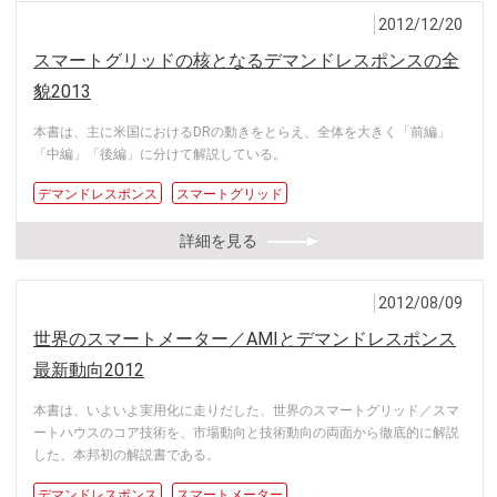
2012/12/20
スマートグリッドの核となるデマンドレスポンスの全
貌2013
本書は、主に米国におけるDRの動きをとらえ、全体を大きく「前編」
「中編」「後編」に分けて解説している。
デマンドレスポンス
スマートグリッド
詳細を見る
2012/08/09
世界のスマートメーター／AMIとデマンドレスポンス
最新動向2012
本書は、いよいよ実用化に走りだした、世界のスマートグリッド／スマ
ートハウスのコア技術を、市場動向と技術動向の両面から徹底的に解説
した、本邦初の解説書である。
デマンドレスポンス
スマートメーター