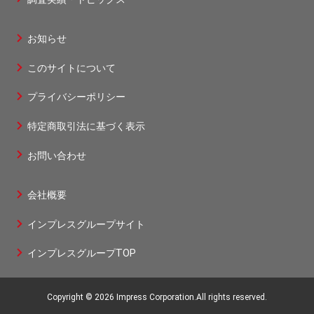
1
お知らせ
フ
このサイトについて
ッ
タ
プライバシーポリシー
ー
特定商取引法に基づく表示
2
お問い合わせ
会社概要
フ
インプレスグループサイト
ッ
タ
インプレスグループTOP
ー
3
Copyright © 2026 Impress Corporation.All rights reserved.