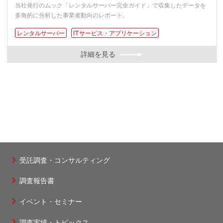
当社発行のムック「レンタルサーバー完全ガイド」で収集したデータを
多角的に分析した事業者動向のレポート。
レンタルサーバー
ITサービス・アプリケーション
詳細を見る
受託調査・コンサルティング
フ
調査報告書
ッ
タ
イベント・セミナー
ー
調査実績・トピックス