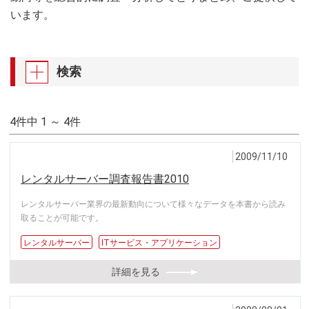
います。
検索
4件中 1 ～ 4件
2009/11/10
レンタルサーバー調査報告書2010
レンタルサーバー業界の最新動向について様々なデータを本書から読み
取ることが可能です。
レンタルサーバー
ITサービス・アプリケーション
詳細を見る