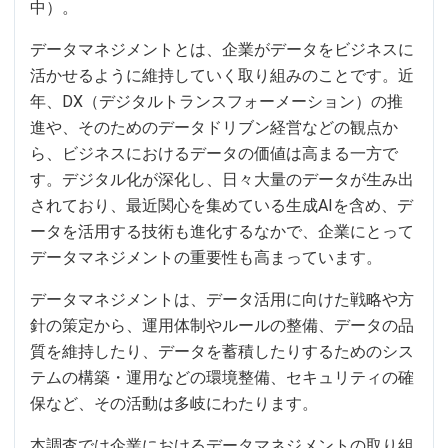
中）。
データマネジメントとは、企業がデータをビジネスに
活かせるように維持していく取り組みのことです。近
年、DX（デジタルトランスフォーメーション）の推
進や、そのためのデータドリブン経営などの観点か
ら、ビジネスにおけるデータの価値は高まる一方で
す。デジタル化が深化し、日々大量のデータが生み出
されており、最近関心を集めている生成AIを含め、デ
ータを活用する技術も進化するなかで、企業にとって
データマネジメントの重要性も高まっています。
データマネジメントは、データ活用に向けた戦略や方
針の策定から、運用体制やルールの整備、データの品
質を維持したり、データを蓄積したりするためのシス
テムの構築・運用などの環境整備、セキュリティの確
保など、その活動は多岐にわたります。
本調査では企業におけるデータマネジメントの取り組