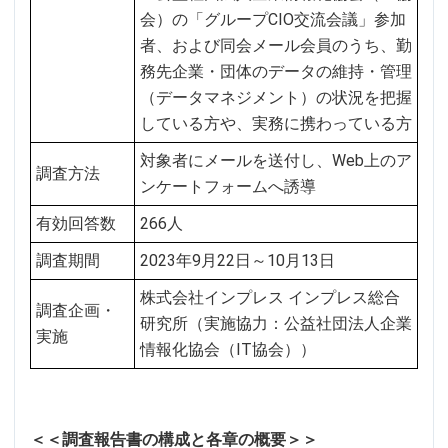
会）の「グループCIO交流会議」参加
者、および同会メール会員のうち、勤
務先企業・団体のデータの維持・管理
（データマネジメント）の状況を把握
している方や、実務に携わっている方
対象者にメールを送付し、Web上のア
調査方法
ンケートフォームへ誘導
有効回答数
266人
調査期間
2023年9月22日～10月13日
株式会社インプレス インプレス総合
調査企画・
研究所（実施協力：公益社団法人企業
実施
情報化協会（IT協会））
＜＜調査報告書の構成と各章の概要＞＞