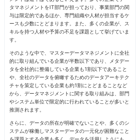
タマネジメントをIT部門が担っており、事業部門の関
与は限定的であるほか、専門組織や人材が担当するケ
ースも少数にとどまります。また、多くの企業が、ス
キルを持つ人材や予算の不足を課題として挙げていま
す。
そのような中で、マスターデータマネジメントに全社
的に取り組んでいる企業が半数以下であり、メタデー
タを全社的に整備している企業も1割以下であること
や、全社のデータを俯瞰するためのデータアーキテク
チャを策定している企業も約1割にとどまることなど
から、データマネジメントに関する取り組みは、部門
やシステム単位で限定的に行われていることが多いと
推測されます。
さらに、データの所在が明確でないことや、多くのシ
ステムが稼働しマスターデータの一元化が困難なこと
を課題とする企業も多く、データを活用しようにも、