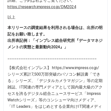
詳細、ご予約は右よりご覧ください。
https://research.impress.co.jp/DM2024
以上
本リリースの調査結果を利用される場合は、出所の明
記をお願い致します。
出所表記例：「インプレス総合研究所『データマネジ
メントの実態と最新動向2024』」
________________________________________
【株式会社インプレス】 https://www.impress.co.jp/
シリーズ累計7,500万部突破のパソコン解説書「でき
る」シリーズ、「デジタルカメラマガジン」等の定期
雑誌、IT関連の専門メディアとして国内最大級のアク
セスを誇るデジタル総合ニュースサービス「Impress
Watchシリーズ」等のコンシューマ向けメディア、
「IT Leaders」をはじめとする企業向けIT関連メディ