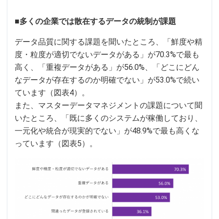
■多くの企業では散在するデータの統制が課題
データ品質に関する課題を聞いたところ、「鮮度や精
度・粒度が適切でないデータがある」が70.3%で最も
高く、「重複データがある」が56.0%、「どこにどん
なデータが存在するのか明確でない」が53.0%で続い
ています（図表4）。
また、マスターデータマネジメントの課題について聞
いたところ、「既に多くのシステムが稼働しており、
一元化や統合が現実的でない」が48.9%で最も高くな
っています（図表5）。