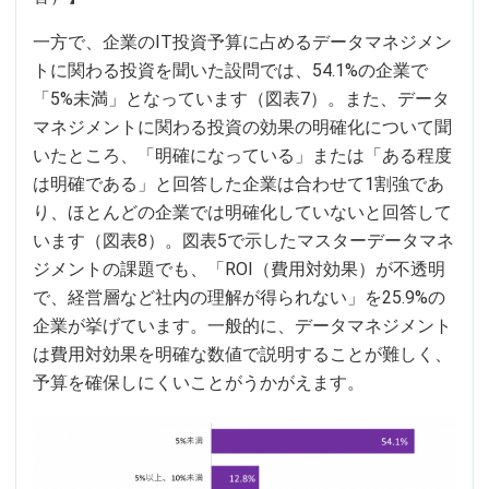
一方で、企業のIT投資予算に占めるデータマネジメン
トに関わる投資を聞いた設問では、54.1%の企業で
「5%未満」となっています（図表7）。また、データ
マネジメントに関わる投資の効果の明確化について聞
いたところ、「明確になっている」または「ある程度
は明確である」と回答した企業は合わせて1割強であ
り、ほとんどの企業では明確化していないと回答して
います（図表8）。図表5で示したマスターデータマネ
ジメントの課題でも、「ROI（費用対効果）が不透明
で、経営層など社内の理解が得られない」を25.9%の
企業が挙げています。一般的に、データマネジメント
は費用対効果を明確な数値で説明することが難しく、
予算を確保しにくいことがうかがえます。