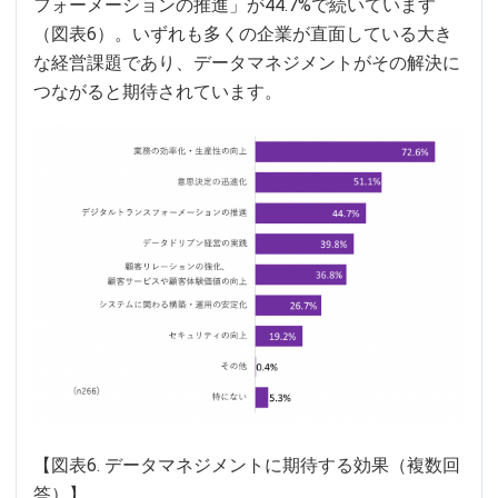
フォーメーションの推進」が44.7%で続いています
（図表6）。いずれも多くの企業が直面している大き
な経営課題であり、データマネジメントがその解決に
つながると期待されています。
【図表6. データマネジメントに期待する効果（複数回
答）】