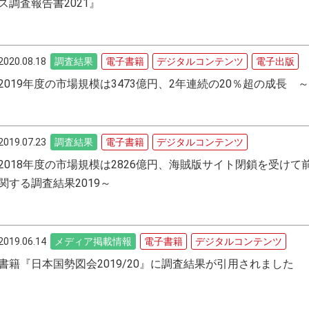
ス調査報告書2021』
2020.08.18
調査結果
電子書籍
デジタルコンテンツ
電子出版
2019年度の市場規模は3473億円、2年連続の20％超の成長 
2019.07.23
調査結果
電子書籍
デジタルコンテンツ
2018年度の市場規模は2826億円、海賊版サイト閉鎖を受けて前
関する調査結果2019～
2019.06.14
メディア掲載情報
電子書籍
デジタルコンテンツ
書籍『日本国勢図会2019/20』に調査結果が引用されました