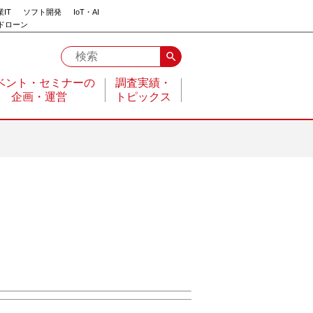
IT
ソフト開発
IoT・AI
ドローン
search
ベント・セミナーの
調査実績・
企画・運営
トピックス