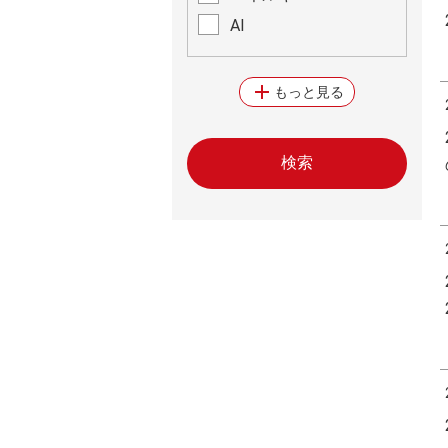
AI
add
もっと見る