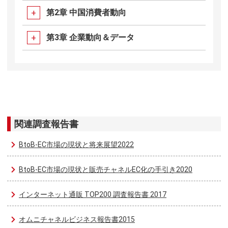
第2章 中国消費者動向
第3章 企業動向＆データ
関連調査報告書
BtoB-EC市場の現状と将来展望2022
BtoB-EC市場の現状と販売チャネルEC化の手引き2020
インターネット通販 TOP200 調査報告書 2017
オムニチャネルビジネス報告書2015