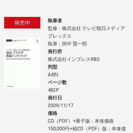
執筆者
発売中
監修：株式会社 テレビ朝日メディア
プレックス
執筆：田中 賢一郎
発行所
株式会社インプレスR&D
判型
A4判
ページ数
482P
発行日
2009/11/17
価格
CD（PDF）+冊子版：本体価格
150,000円+税CD（PDF）版：本体価