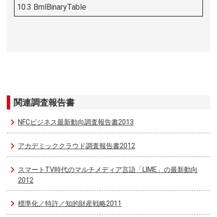
10.3 BmlBinaryTable
関連調査報告書
NFCビジネス最新動向調査報告書2013
アカデミッククラウド調査報告書2012
スマートTV時代のマルチメディア言語「LIME」の最新動向
2012
標準化／特許／知的財産戦略2011