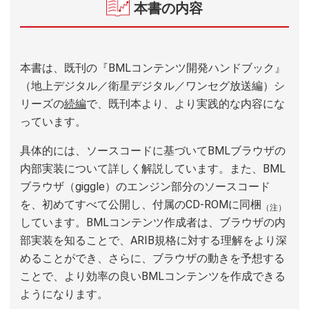
本書の内容
本書は、既刊の『BMLコンテンツ開発ハンドブック』
（地上デジタル／衛星デジタル／ワンセグ放送編）シ
リーズの
続編
で、既刊本より、より実践的な内容にな
っています。
具体的には、ソースコードに基づいてBMLブラウザの
内部実装について詳しく解説しています。また、BML
ブラウザ（giggle）のエンジン部分のソースコード
を、初めてすべて公開し、付属のCD-ROMに同梱
（注）
しています。BMLコンテンツ作成者は、ブラウザの内
部実装を知ることで、ARIB規格に対する理解をより深
めることができ、さらに、ブラウザの動きを予想する
ことで、より効率の良いBMLコンテンツを作成できる
ようになります。