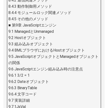
8.4.2 通信関連メソッド
8.4.3 動作制御用メソッド
8.4.4 モジュールロック関連メソッド
8.4.5 その他のメソッド
■ 第9章 JavaScriptエンジン
9.1 ManagedとUnmanaged
9.2 Hostオブジェクト
9.3 組み込みオブジェクト
9.4 BMLブラウザにおけるHostオブジェクト
9.5 JavaScriptオブジェクトとManagedオブジェクト
の関係
9.6 JavaScriptエンジン組み込み時の注意点
9.6.1 3/2 = 1
9.6.2 Dateオブジェクト
9.6.3 BinaryTable
9.6.4 文字コード
9.7 実装詳細
9.7.1JsVal