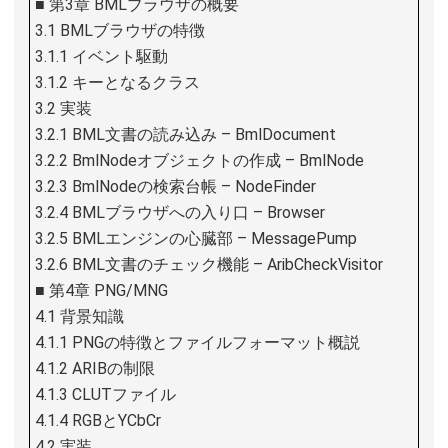
■ 第3章 BMLブラウザの概要
3.1 BMLブラウザの特徴
3.1.1 イベント駆動
3.1.2 キーとなるクラス
3.2 実装
3.2.1 BML文書の読み込み – BmlDocument
3.2.2 BmlNodeオブジェクトの作成 – BmlNode
3.2.3 BmlNodeの検索台帳 – NodeFinder
3.2.4 BMLブラウザへの入り口 – Browser
3.2.5 BMLエンジンの心臓部 – MessagePump
3.2.6 BML文書のチェック機能 – AribCheckVisitor
■ 第4章 PNG/MNG
4.1 背景知識
4.1.1 PNGの特徴とファイルフォーマット概説
4.1.2 ARIBの制限
4.1.3 CLUTファイル
4.1.4 RGBとYCbCr
4.2 実装