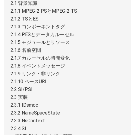
2.1 背景知識
2.1.1 MPEG-2 PSとMPEG-2 TS
2.1.2 TSとES
2.1.3 コンポーネントタグ
2.1.4 PESとデータカルーセル
2.1.5 モジュールとリソース
2.1.6 名前空間
2.1.7 カルーセルの時間変化
2.1.8 イベントメッセージ
2.1.9 リンク・非リンク
2.1.10 ベースURI
2.2 SI/PSI
2.3 実装
2.3.1 IDsmcc
2.3.2 NameSpaceState
2.3.3 NsContext
2.3.4 SI