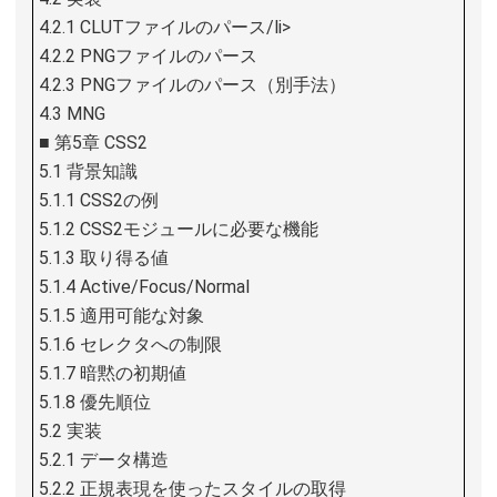
4.2.1 CLUTファイルのパース/li>
4.2.2 PNGファイルのパース
4.2.3 PNGファイルのパース（別手法）
4.3 MNG
■ 第5章 CSS2
5.1 背景知識
5.1.1 CSS2の例
5.1.2 CSS2モジュールに必要な機能
5.1.3 取り得る値
5.1.4 Active/Focus/Normal
5.1.5 適用可能な対象
5.1.6 セレクタへの制限
5.1.7 暗黙の初期値
5.1.8 優先順位
5.2 実装
5.2.1 データ構造
5.2.2 正規表現を使ったスタイルの取得