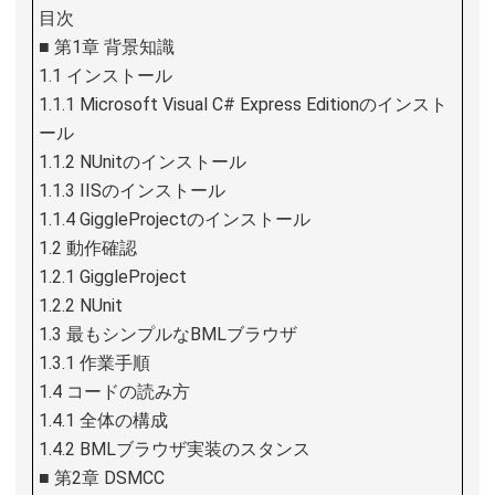
目次
■ 第1章 背景知識
1.1 インストール
1.1.1 Microsoft Visual C# Express Editionのインスト
ール
1.1.2 NUnitのインストール
1.1.3 IISのインストール
1.1.4 GiggleProjectのインストール
1.2 動作確認
1.2.1 GiggleProject
1.2.2 NUnit
1.3 最もシンプルなBMLブラウザ
1.3.1 作業手順
1.4 コードの読み方
1.4.1 全体の構成
1.4.2 BMLブラウザ実装のスタンス
■ 第2章 DSMCC