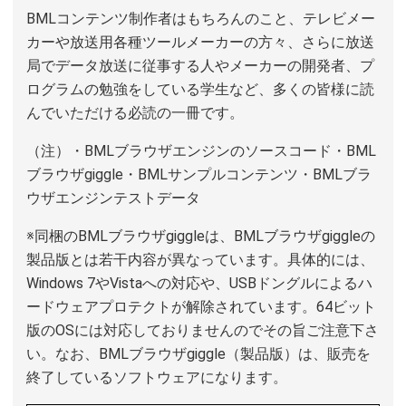
BMLコンテンツ制作者はもちろんのこと、テレビメー
カーや放送用各種ツールメーカーの方々、さらに放送
局でデータ放送に従事する人やメーカーの開発者、プ
ログラムの勉強をしている学生など、多くの皆様に読
んでいただける必読の一冊です。
（注）・BMLブラウザエンジンのソースコード・BML
ブラウザgiggle・BMLサンプルコンテンツ・BMLブラ
ウザエンジンテストデータ
※同梱のBMLブラウザgiggleは、BMLブラウザgiggleの
製品版とは若干内容が異なっています。具体的には、
Windows 7やVistaへの対応や、USBドングルによるハ
ードウェアプロテクトが解除されています。64ビット
版のOSには対応しておりませんのでその旨ご注意下さ
い。なお、BMLブラウザgiggle（製品版）は、販売を
終了しているソフトウェアになります。