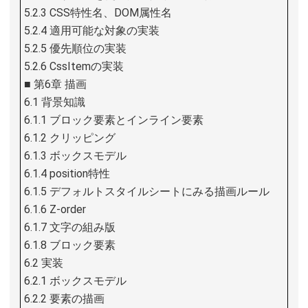
5.2.3 CSS特性名、DOM属性名
5.2.4 適用可能な対象の実装
5.2.5 優先順位の実装
5.2.6 CssItemの実装
■ 第6章 描画
6.1 背景知識
6.1.1 ブロック要素とインライン要素
6.1.2 クリッピング
6.1.3 ボックスモデル
6.1.4 position特性
6.1.5 デフォルトスタイルシートにみる描画ルール
6.1.6 Z-order
6.1.7 文字の組み版
6.1.8 ブロック要素
6.2 実装
6.2.1 ボックスモデル
6.2.2 要素の描画