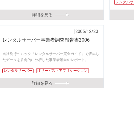
レンタルサ
詳細を見る
2005/12/20
レンタルサーバー事業者調査報告書2006
当社発行のムック「レンタルサーバー完全ガイド」で収集し
たデータを多角的に分析した事業者動向のレポート。
レンタルサーバー
ITサービス・アプリケーション
詳細を見る