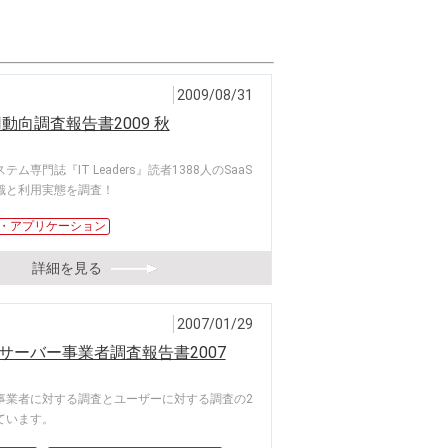
2009/08/31
用動向調査報告書2009 秋
ム専門誌『IT Leaders』読者1388人のSaaS
識と利用実態を調査！
ス・アプリケーション
詳細を見る
2007/01/29
サーバー事業者調査報告書2007
事業者に対する調査とユーザーに対する調査の2
ています。