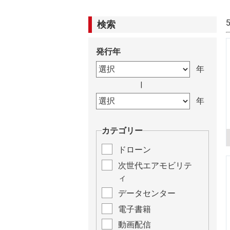
検索
発行年
|
カテゴリー
ドローン
次世代エアモビリテ
ィ
データセンター
電子書籍
動画配信