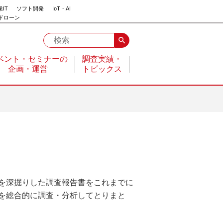
IT
ソフト開発
IoT・AI
ドローン
search
ベント・セミナーの
調査実績・
企画・運営
トピックス
を深掘りした調査報告書をこれまでに
を総合的に調査・分析してとりまと