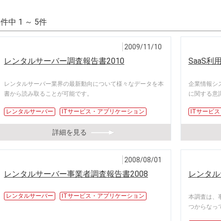
5件中 1 ～ 5件
2009/11/10
レンタルサーバー調査報告書2010
SaaS利
レンタルサーバー業界の最新動向について様々なデータを本
企業情報システ
書から読み取ることが可能です。
に関する意
レンタルサーバー
ITサービス・アプリケーション
ITサービ
詳細を見る
2008/08/01
レンタルサーバー事業者調査報告書2008
レンタル
レンタルサーバー
ITサービス・アプリケーション
本調査は、
つからなっ