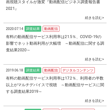
画視聴スタイルが激変『動画配信ビジネス調査報告書
2021』
続きを読む>
2020.07.14
調査結果
動画配信
有料の動画配信サービス利用率は21.5％、COVID-19の
影響でネット動画利用が大幅増 ～動画配信に関する調
査結果2020～
続きを読む>
2019.06.18
調査結果
動画配信
デジタルコンテンツ
有料の動画配信サービス利用率は17.2％、利用者の半数
以上がマルチデバイスで視聴 ～動画配信サービスに関
する調査結果2019～
続きを読む>