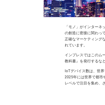
「モノ」がインターネットに
の創造に密接に関わって
正確なマーケティング
れています。
インプレスではこのムー
教科書』を発行するなど
IoTデバイス数は、世界
2025年には世界で都市
レベルで注目を集め、