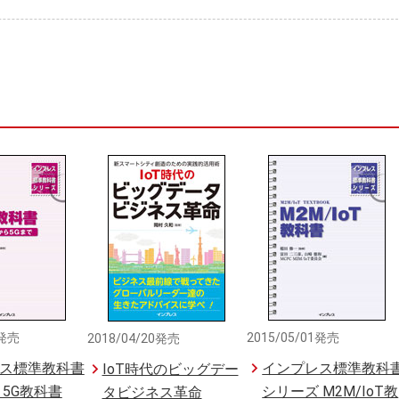
1発売
2015/05/01発売
2018/04/20発売
ス標準教科書
インプレス標準教科
IoT時代のビッグデー
 5G教科書
シリーズ M2M/IoT教
タビジネス革命