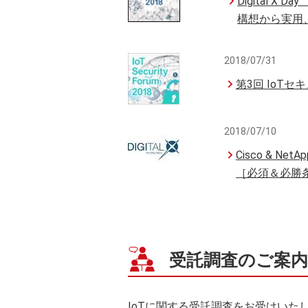
Digital X 
構想から実用
2018/07/31
第3回 IoTセキュ
2018/07/10
Cisco & N
［必須＆必勝
受託調査のご案内
IoTに関する受託調査をお受けい