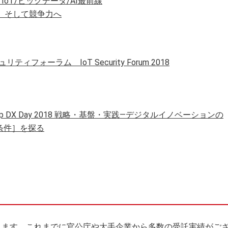
Day IoT/ビッグデータ/AI最前線
、そして競争力へ
リティフォーラム IoT Security Forum 2018
etApp DX Day 2018 戦略・基盤・実践―デジタルイノベーションの
条件］を探る
たします。これまでに官公庁や大手企業から多数の受託実績がご