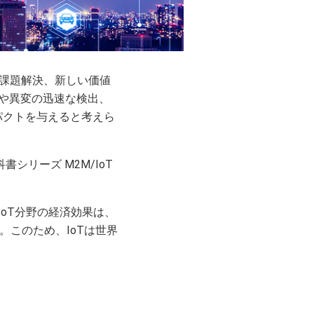
社会の課題解決、新しい価値
常や異変の迅速な検出、
パクトを与えると考えら
シリーズ M2M/IoT
IoT分野の経済効果は、
。このため、IoTは世界