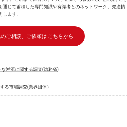
を通じて蓄積した専門知識や有識者とのネットワーク、先進情
えします。
託のご相談、ご依頼は こちらから
たな潮流に関する調査(総務省)
関する市場調査(業界団体）