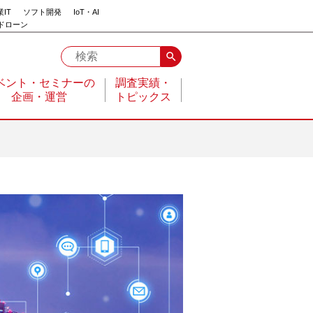
IT
ソフト開発
IoT・AI
ドローン
search
ベント・セミナーの
調査実績・
企画・運営
トピックス