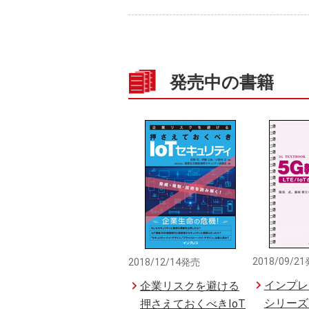
発売中の書籍
2018/09/2
2018/12/14発売
インプレ
企業リスクを避ける
シリーズ
押さえておくべきIoT