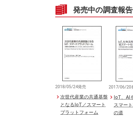
発売中の調査報告
2018/05/24発売
2017/06/2
次世代産業の共通基盤
IoT、A
となるIoT／スマート
スマート
プラットフォーム
の道