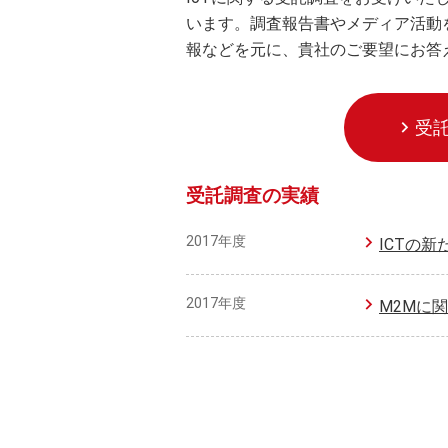
います。調査報告書やメディア活動
報などを元に、貴社のご要望にお答
受
受託調査の実績
2017年度
ICTの新
2017年度
M2Mに