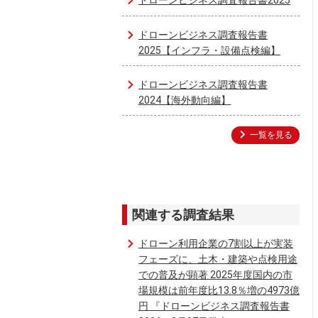
ドローンビジネス調査報告書2025
ドローンビジネス調査報告書
2025【インフラ・設備点検編】
ドローンビジネス調査報告書
2024【海外動向編】
一覧を見る
関連する調査結果
ドローン利用企業の7割以上が実装
フェーズに、土木・建築や点検用途
での普及が顕著 2025年度国内の市
場規模は前年度比13.8％増の4973億
円 『ドローンビジネス調査報告書