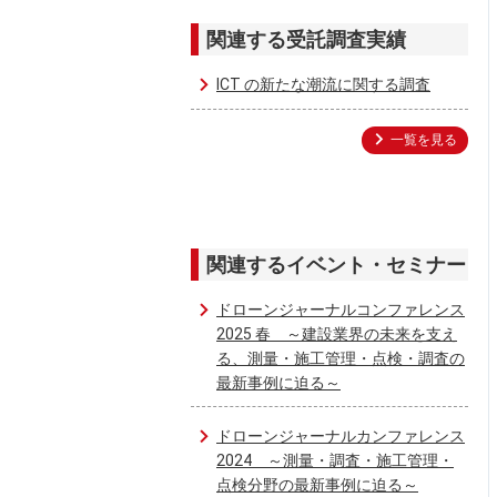
関連する受託調査実績
ICT の新たな潮流に関する調査
一覧を見る
関連するイベント・セミナー
ドローンジャーナルコンファレンス
2025 春 ～建設業界の未来を支え
る、測量・施工管理・点検・調査の
最新事例に迫る～
ドローンジャーナルカンファレンス
2024 ～測量・調査・施工管理・
点検分野の最新事例に迫る～