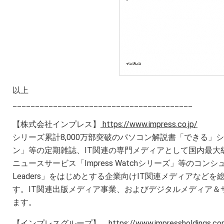
以上
________________________________________
【株式会社インプレス】
https://www.impress.co.jp/
シリーズ累計8,000万部突破のパソコン解説書「できる」
ン」等の定期雑誌、IT関連の専門メディアとして国内最大
ニュースサービス「Impress Watchシリーズ」等のコン
Leaders」をはじめとする企業向けIT関連メディアなど
す。IT関連出版メディア事業、およびデジタルメディア＆
ます。
【インプレスグループ】
https://www.impressholdings.co