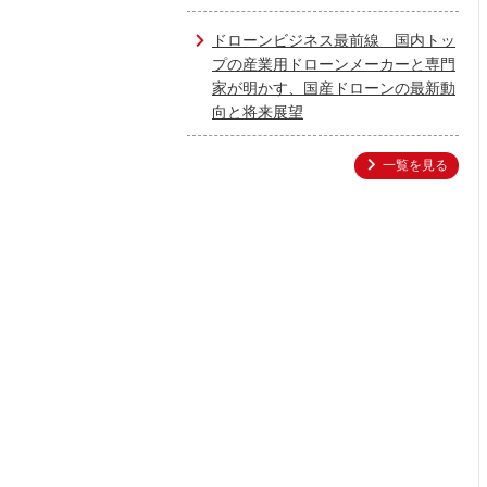
ドローンビジネス最前線 国内トッ
プの産業用ドローンメーカーと専門
家が明かす、国産ドローンの最新動
向と将来展望
一覧を見る