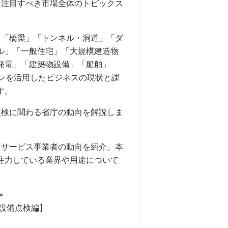
、注目すべき市場全体のトピックス
、「橋梁」「トンネル・洞道」「ダ
ル」「一般住宅」「大規模建造物
発電」「建築物設備」「船舶」
ンを活用したビジネスの現状と課
す。
点検に関わる省庁の動向を解説しま
とサービス事業者の動向を紹介。本
注力している業界や用途について
＞
設備点検編】