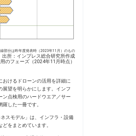
斜線部分は昨年度発表時（2023年11月）のもの
出所：インプレス総合研究所作成
のフェーズ（2024年11月時点）
におけるドローンの活用を詳細に
の展望を明らかにします。インフ
ーン点検用のハードウエア／サー
網羅した一冊です。
ジネスモデル」は、インフラ・設備
などをまとめています。