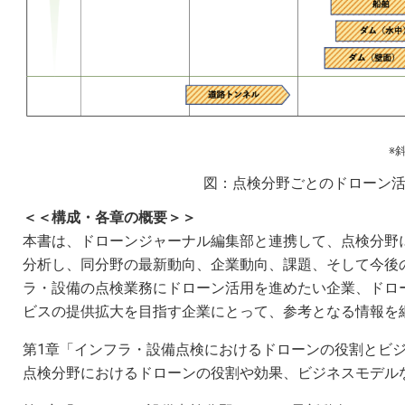
※
図：点検分野ごとのドローン活用
＜＜構成・各章の概要＞＞
本書は、ドローンジャーナル編集部と連携して、点検分野
分析し、同分野の最新動向、企業動向、課題、そして今後
ラ・設備の点検業務にドローン活用を進めたい企業、ドロ
ビスの提供拡大を目指す企業にとって、参考となる情報を
第1章「インフラ・設備点検におけるドローンの役割とビ
点検分野におけるドローンの役割や効果、ビジネスモデル