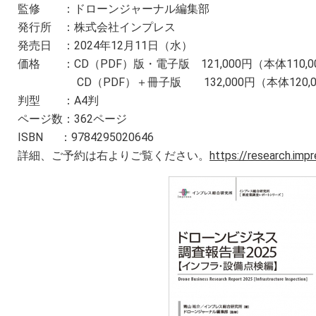
監修 ：ドローンジャーナル編集部
発行所 ：株式会社インプレス
発売日 ：2024年12月11日（水）
価格 ：CD（PDF）版・電子版 121,000円（本体110,0
CD（PDF）＋冊子版 132,000円（本体120,0
判型 ：A4判
ページ数：362ページ
ISBN ：9784295020646
詳細、ご予約は右よりご覧ください。
https://research.impr