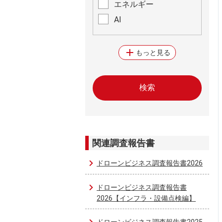
エネルギー
AI
add
もっと見る
関連調査報告書
ドローンビジネス調査報告書2026
ドローンビジネス調査報告書
2026【インフラ・設備点検編】