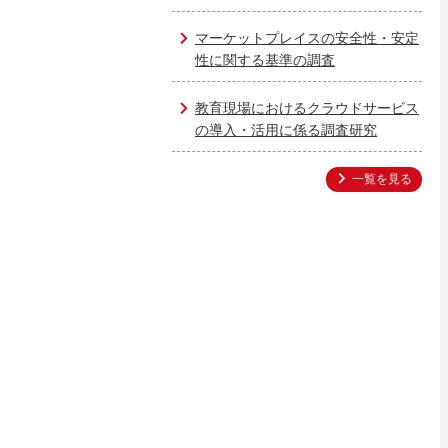
マーケットプレイスの安全性・安定
性に関する基準の調査
教育現場におけるクラウドサービス
の導入・活用に係る調査研究
一覧を見る