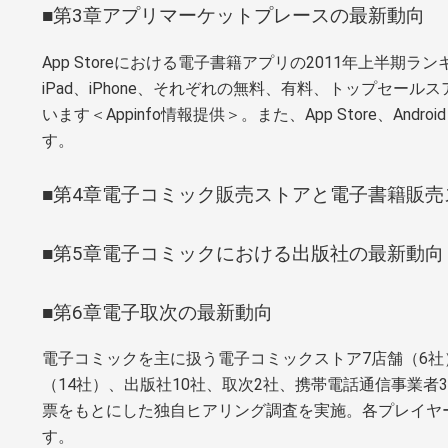
■第3章アプリマーケットプレースの最新動向
App Storeにおける電子書籍アプリの2011年上半期
iPad、iPhone、それぞれの無料、有料、トップセール
います＜Appinfo情報提供＞。また、App Store、Andro
す。
■第4章電子コミック販売ストアと電子書籍販
■第5章電子コミックにおける出版社の最新動向
■第6章電子取次の最新動向
電子コミックを主に扱う電子コミックストア7店舗（6社
（14社）、出版社10社、取次2社、携帯電話通信事業者
票をもとにした独自ヒアリング調査を実施。各プレイヤ
す。