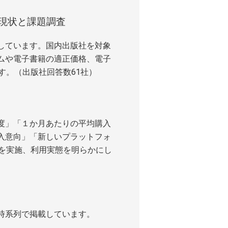
現状と課題調査
しています。国内出版社を対象
ムや電子書籍の適正価格、電子
す。（出版社回答数61社）
度」「１か月あたりの平均購入
入意向」「新しいプラットフォ
査を実施、利用実態を明らかにし
覧を時系列で掲載しています。