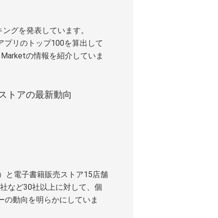
ランキングを発表しています。
スアプリのトップ100を算出して
id Marketの情報を紹介していま
売ストアの最新動向
）と電子書籍販売ストア15店舗
3社など30社以上に対して、個
ーの動向を明らかにしていま