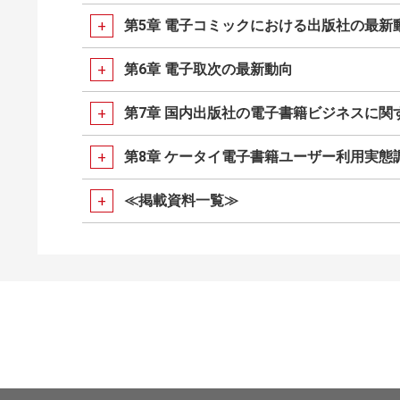
第5章 電子コミックにおける出版社の最新
第6章 電子取次の最新動向
第7章 国内出版社の電子書籍ビジネスに関
第8章 ケータイ電子書籍ユーザー利用実態
≪掲載資料一覧≫