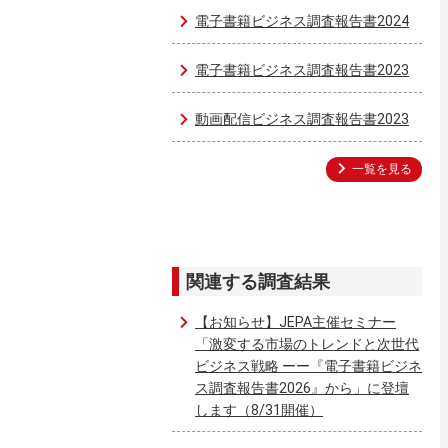
電子書籍ビジネス調査報告書2024
電子書籍ビジネス調査報告書2023
動画配信ビジネス調査報告書2023
一覧を見る
関連する調査結果
【お知らせ】JEPA主催セミナー
「激変する市場のトレンドと次世代
ビジネス戦略 ーー『電子書籍ビジネ
ス調査報告書2026』から」に登壇
します（8/31開催）