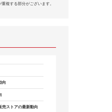
容が重複する部分がございます。
動向
向
販売ストアの最新動向