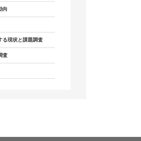
動向
する現状と課題調査
調査