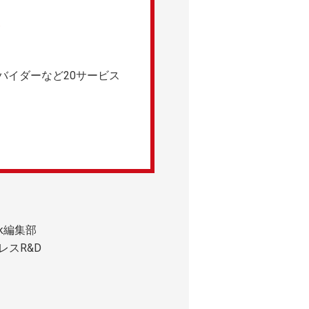
バイダーなど20サービス
ck編集部
レスR&D