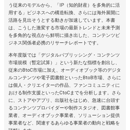
う従来のモデルから、「IP（知的財産）を多角的に活
用する」ビジネスへの構造転換、さらには海外展開に
活路を見出そうとする動きが加速しています。本書
は、こうした激変する市場の最新トレンドと未来予測
を多角的な視点から鮮明に描き出した、コンテンツビ
ジネス関係者必携のリサーチレポートです。
本年度版では「デジタルパブリッシング・コンテンツ
市場規模（暫定試算）」という新たな指標を創出し、
従来のBtoC市場に加え、オーディオブック等のデジタ
ルコンテンツや電子図書館といったBtoB市場、さらに
は個人・クリエイターの作品、ファンコミュニティに
おける制作支援といったCtoCまでを分析します。さら
に、ストアやアプリ、出版社をはじめ、急速に台頭す
るコンテンツプロバイダーや制作スタジオ、図書館事
業者、オーディオブック事業者、ソリューション提供
事業者など、関連するあらゆる事業者の動向と戦略を