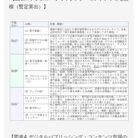
模（暫定算出）】
【図表4. デジタルパブリッシング・コンテンツ市場の