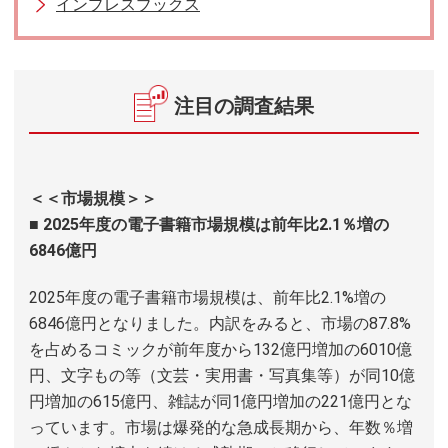
インプレスブックス
注目の調査結果
＜＜市場規模＞＞
■ 2025年度の電子書籍市場規模は前年比2.1％増の
6846億円
2025年度の電子書籍市場規模は、前年比2.1%増の
6846億円となりました。内訳をみると、市場の87.8%
を占めるコミックが前年度から132億円増加の6010億
円、文字もの等（文芸・実用書・写真集等）が同10億
円増加の615億円、雑誌が同1億円増加の221億円とな
っています。市場は爆発的な急成長期から、年数％増