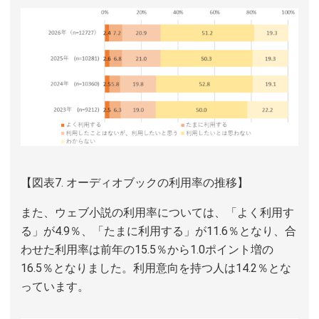
【図表7. オーディオブックの利用率の推移】
また、ウェブ小説の利用率については、「よく利用す
る」が4.9％、「たまに利用する」が11.6％となり、合
わせた利用率は前年の15.5％から1.0ポイント増の
16.5％となりました。利用意向を持つ人は14.2％とな
っています。