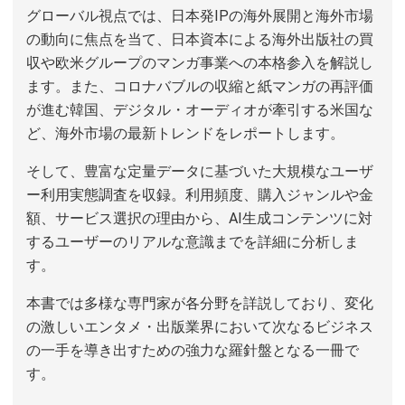
グローバル視点では、日本発IPの海外展開と海外市場
の動向に焦点を当て、日本資本による海外出版社の買
収や欧米グループのマンガ事業への本格参入を解説し
ます。また、コロナバブルの収縮と紙マンガの再評価
が進む韓国、デジタル・オーディオが牽引する米国な
ど、海外市場の最新トレンドをレポートします。
そして、豊富な定量データに基づいた大規模なユーザ
ー利用実態調査を収録。利用頻度、購入ジャンルや金
額、サービス選択の理由から、AI生成コンテンツに対
するユーザーのリアルな意識までを詳細に分析しま
す。
本書では多様な専門家が各分野を詳説しており、変化
の激しいエンタメ・出版業界において次なるビジネス
の一手を導き出すための強力な羅針盤となる一冊で
す。