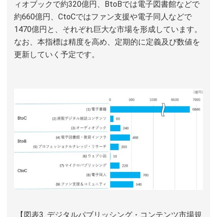
ィオブックで約320億円、BtoBでは電子図書館などで
約660億円、CtoCではファン支援や電子同人などで
1470億円と、それぞれ巨大な市場を形成しています。
なお、本指標は精度を高め、定期的に定義及び数値を
更新していく予定です。
【図表3. デジタルパブリッシング・コンテンツ市場規