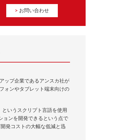
お問い合わせ
ートアップ企業であるアンスカ社が
マートフォンやタブレット端末向けの
ルア）というスクリプト言語を使用
ションを開発できるという点で
ト/開発コストの大幅な低減と迅