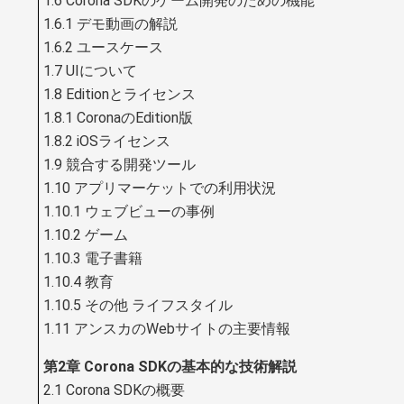
1.6 Corona SDKのゲーム開発のための機能
1.6.1 デモ動画の解説
1.6.2 ユースケース
1.7 UIについて
1.8 Editionとライセンス
1.8.1 CoronaのEdition版
1.8.2 iOSライセンス
1.9 競合する開発ツール
1.10 アプリマーケットでの利用状況
1.10.1 ウェブビューの事例
1.10.2 ゲーム
1.10.3 電子書籍
1.10.4 教育
1.10.5 その他 ライフスタイル
1.11 アンスカのWebサイトの主要情報
第2章 Corona SDKの基本的な技術解説
2.1 Corona SDKの概要