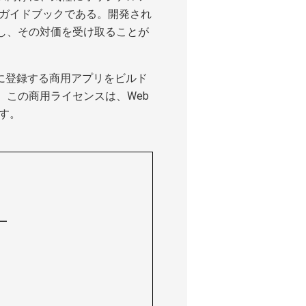
的なガイドブックである。開発され
し、その対価を受け取ることが
Marketに登録する商用アプリをビルド
この商用ライセンスは、Web
す。
―