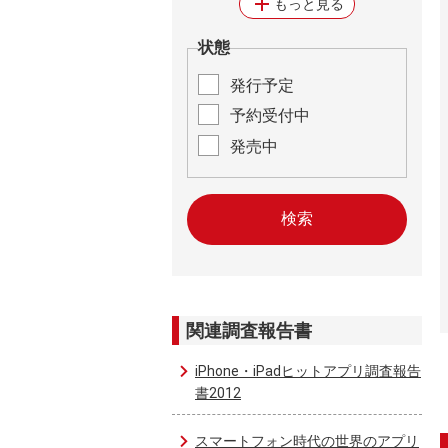
add
もっと見る
状態
発行予定
予約受付中
発売中
関連調査報告書
iPhone・iPadヒットアプリ調査報告
書2012
スマートフォン時代の世界のアプリ