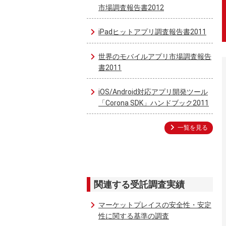
市場調査報告書2012
iPadヒットアプリ調査報告書2011
世界のモバイルアプリ市場調査報告
書2011
iOS/Android対応アプリ開発ツール
「Corona SDK」ハンドブック2011
一覧を見る
関連する受託調査実績
マーケットプレイスの安全性・安定
性に関する基準の調査