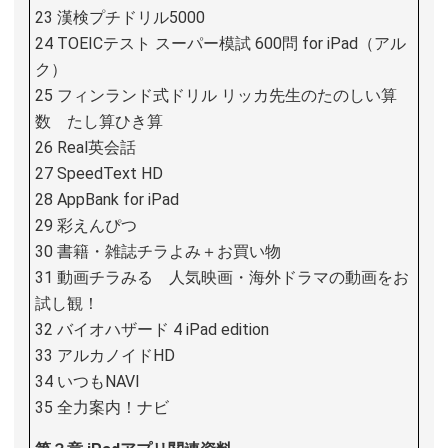
23 漢検プチドリル5000
24 TOEICテスト スーパー模試 600問 for iPad（アル
ク）
25 フィンランド式ドリル リッカ先生のたのしい算
数 たし算ひき算
26 Real英会話
27 SpeedText HD
28 AppBank for iPad
29 彩えんぴつ
30 書籍・雑誌チラよみ＋お買い物
31 動画チラみる 人気映画・海外ドラマの動画をお
試し観！
32 バイオハザード 4 iPad edition
33 アルカノイドHD
34 いつもNAVI
35 全力案内！ナビ