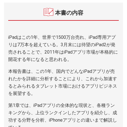
本書の内容
iPadはこの1年、世界で1500万台売れ、iPad専用アプ
リは7万本を超えている。3月末には待望のiPad2が発
売されることで、2011年はiPadアプリ市場が本格的に
開花する年になると思われる。
本報告書は、この1年、国内でどんなiPadアプリが売
れたかを詳細に分析することにより、これから加速す
るとみられるタブレット市場におけるアプリビジネス
を展望する。
第1章では、iPadアプリの全体的な現状と、各種ラン
キングから、上位ランクインしたアプリを紹介し、成
功する分野を分析、iPhoneアプリとの違いまで解説し