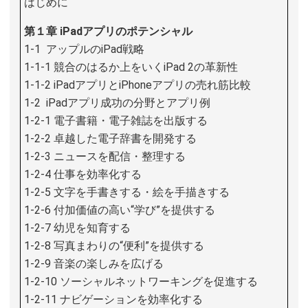
はじめに
第１章 iPadアプリのポテンシャル
1-1 アップルのiPad戦略
1-1-1 競合のはるか上をいくiPad 2の革新性
1-1-2 iPadアプリとiPhoneアプリの売れ筋比較
1-2 iPadアプリ成功の分野とアプリ例
1-2-1 電子書籍・電子雑誌を出版する
1-2-2 卓越した電子辞書を開発する
1-2-3 ニュースを配信・整理する
1-2-4 仕事を効率化する
1-2-5 文字を手書きする・絵を手描きする
1-2-6 付加価値の高い“学び”を提供する
1-2-7 幼児を知育する
1-2-8 写真まわりの“便利”を提供する
1-2-9 音楽の楽しみを広げる
1-2-10 ソーシャルネットワーキングを促進する
1-2-11 ナビゲーションを効率化する