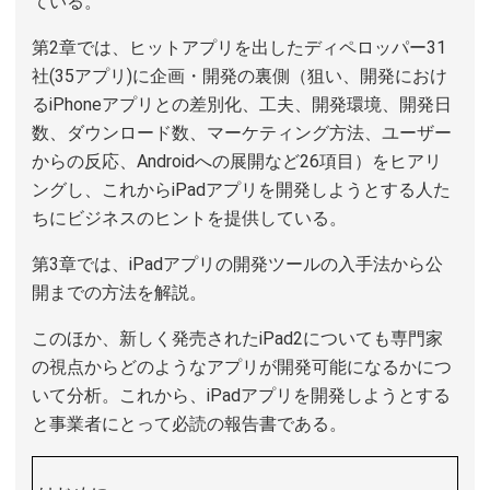
ている。
第2章では、ヒットアプリを出したディペロッパー31
社(35アプリ)に企画・開発の裏側（狙い、開発におけ
るiPhoneアプリとの差別化、工夫、開発環境、開発日
数、ダウンロード数、マーケティング方法、ユーザー
からの反応、Androidへの展開など26項目）をヒアリ
ングし、これからiPadアプリを開発しようとする人た
ちにビジネスのヒントを提供している。
第3章では、iPadアプリの開発ツールの入手法から公
開までの方法を解説。
このほか、新しく発売されたiPad2についても専門家
の視点からどのようなアプリが開発可能になるかにつ
いて分析。これから、iPadアプリを開発しようとする
と事業者にとって必読の報告書である。