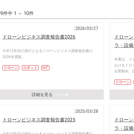
29件中 1 ～ 10件
2026/03/27
ドローンビジネス調査報告書2026
ドローン
ラ・設備
今年12年目の発行となるドローンビジネス調査報告書の
2026年度版。
本書は、ド
おけるドロ
ドローン
ロボット
IoT
企業動向、
ドローン
詳細を見る
2025/03/28
ドローンビジネス調査報告書2025
ドローン
ラ・設備
今年10年目の発行となるドローンビジネス調査報告書の