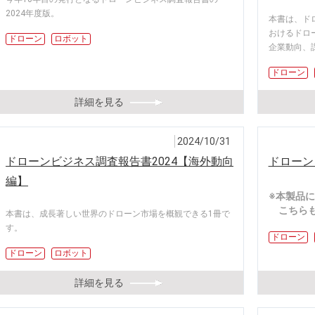
2024年度版。
本書は、ド
おけるドロ
ドローン
ロボット
企業動向、
ドローン
詳細を見る
2024/10/31
ドローンビジネス調査報告書2024【海外動向
ドローン
編】
※本製品に
こちらも
本書は、成長著しい世界のドローン市場を概観できる1冊で
す。
ドローン
ドローン
ロボット
詳細を見る