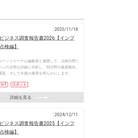
2025/11/18
ビジネス調査報告書2026【インフ
点検編】
ローンジャーナル編集部と連携して、点検分野に
ーンの活用を詳細に分析し、同分野の最新動向、
課題、そして今後の展望を明らかにします。
IoT
ロボット
詳細を見る
2024/12/11
ビジネス調査報告書2025【インフ
点検編】