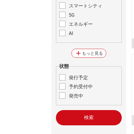
スマートシティ
5G
エネルギー
AI
add
もっと見る
状態
発行予定
予約受付中
発売中