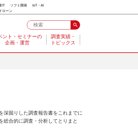
IT
ソフト開発
IoT・AI
ドローン
search
ベント・セミナーの
調査実績・
企画・運営
トピックス
を深掘りした調査報告書をこれまでに
を総合的に調査・分析してとりまと