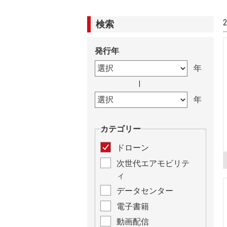
検索
発行年
|
カテゴリー
ドローン
次世代エアモビリテ
ィ
データセンター
電子書籍
動画配信