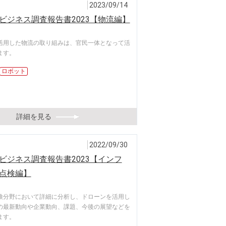
2023/09/14
ビジネス調査報告書2023【物流編】
活用した物流の取り組みは、官民一体となって活
ます。
ロボット
詳細を見る
2022/09/30
ビジネス調査報告書2023【インフ
点検編】
検分野において詳細に分析し、ドローンを活用し
の最新動向や企業動向、課題、今後の展望などを
ます。