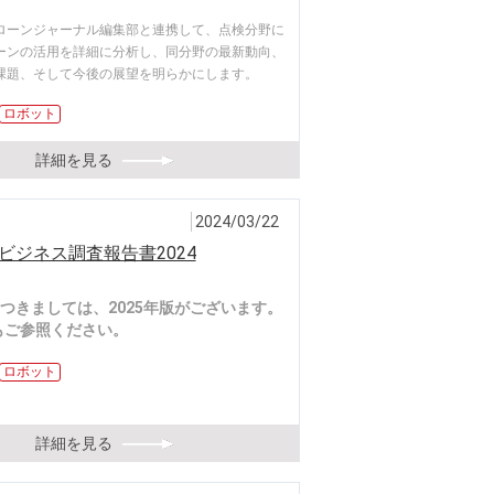
ローンジャーナル編集部と連携して、点検分野に
ーンの活用を詳細に分析し、同分野の最新動向、
課題、そして今後の展望を明らかにします。
ロボット
詳細を見る
2024/03/22
ビジネス調査報告書2024
つきましては、2025年版がございます。
ご参照ください。
ロボット
詳細を見る