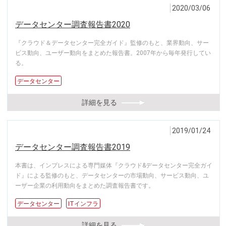
2020/03/06
データセンター調査報告書2020
『クラウド＆データセンター完全ガイド』監修のもと、業界動向、サー
ビス動向、ユーザー動向をまとめた報告書。2007年から毎年発行してい
る。
データセンター
詳細を見る
2019/01/24
データセンター調査報告書2019
本書は、インプレスによる専門媒体『クラウド&データセンター完全ガイ
ド』による監修のもと、データセンターの市場動向、サービス動向、ユ
ーザー企業の利用動向をまとめた調査報告書です。
データセンター
ITインフラ
詳細を見る