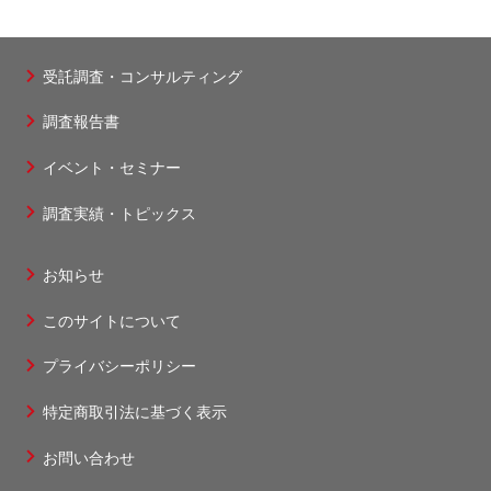
ン
ジ
ー
り
ト
ジ
受託調査・コンサルティング
フ
ペ
調査報告書
ッ
タ
ー
イベント・セミナー
ー
ジ
調査実績・トピックス
1
お知らせ
フ
このサイトについて
ッ
タ
プライバシーポリシー
ー
特定商取引法に基づく表示
2
お問い合わせ