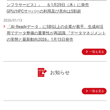
ンフラサービス］』 を1月29日（木）に発売
GPU/HPCサーバーの利用及び意向は5割超
2026/01/13
「AI-Readyデータ」に5割以上の企業が着手、生成AI活
用でデータ整備の重要性が再認識 『データマネジメント
の実態と最新動向2026』1月13日発売
一覧を見る
お知らせ
一覧を見る