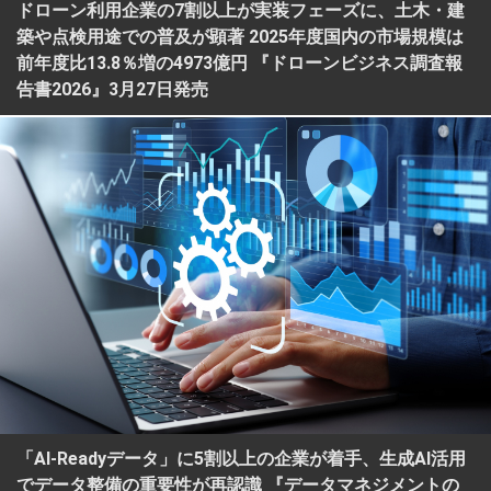
ドローン利用企業の7割以上が実装フェーズに、土木・建
築や点検用途での普及が顕著 2025年度国内の市場規模は
前年度比13.8％増の4973億円 『ドローンビジネス調査報
告書2026』3月27日発売
「AI-Readyデータ」に5割以上の企業が着手、生成AI活用
でデータ整備の重要性が再認識 『データマネジメントの