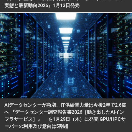
実態と最新動向2026』1月13日発売
AIデータセンターが急増、IT供給電力量は今後2年で2.6倍
へ 『データセンター調査報告書2026［動き出したAIイン
フラサービス］』 を1月29日（木）に発売 GPU/HPCサ
ーバーの利用及び意向は5割超