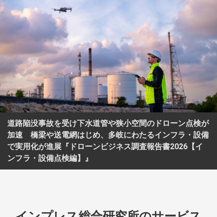
道路陥没事故を受け下水道管や狭小空間のドローン点検が
加速 橋梁や送電網はじめ、多岐にわたるインフラ・設備
で実用化が進展『ドローンビジネス調査報告書2026【イ
ンフラ・設備点検編】』
インプレス総合研究所のサービス