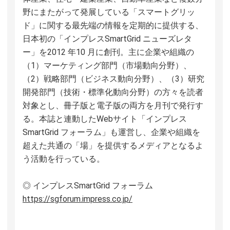
野にまたがって発展している「スマートグリッ
ド」に関する最先端の情報を定期的に提供する、
日本初の「インプレスSmartGrid ニューズレタ
ー」を2012 年10 月に創刊。主に企業や組織の
（1）マーケティング部門（市場動向分野）、
（2）戦略部門（ビジネス動向分野）、（3）研究
開発部門（技術・標準化動向分野）の方々を読者
対象とし、冊子版と電子版の両方を月刊で発行す
る。本誌と連動したWebサイト「インプレス
SmartGrid フォーラム」も運営し、企業や組織を
超えた共通の「場」を提供するメディアとなるよ
う活動を行っている。
◎ インプレスSmartGrid フォーラム
https://sgforum.impress.co.jp/