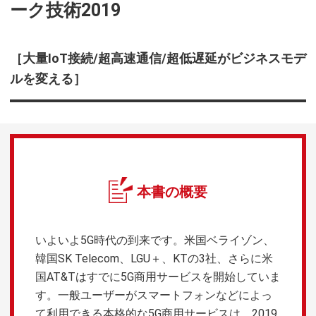
ーク技術2019
［大量IoT接続/超高速通信/超低遅延がビジネスモデ
ルを変える］
本書の概要
いよいよ5G時代の到来です。米国ベライゾン、
韓国SK Telecom、LGU＋、KTの3社、さらに米
国AT&Tはすでに5G商用サービスを開始していま
す。一般ユーザーがスマートフォンなどによっ
て利用できる本格的な5G商用サービスは、2019