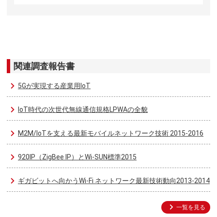
関連調査報告書
5Gが実現する産業用IoT
IoT時代の次世代無線通信規格LPWAの全貌
M2M/IoTを支える最新モバイルネットワーク技術 2015-2016
920IP（ZigBee IP）とWi-SUN標準2015
ギガビットへ向かうWi-Fi ネットワーク最新技術動向2013-2014
一覧を見る