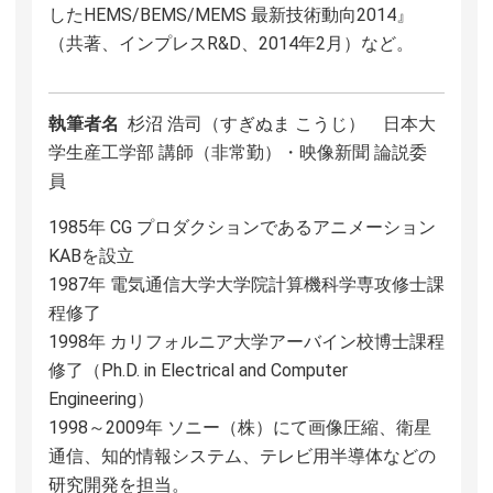
したHEMS/BEMS/MEMS 最新技術動向2014』
（共著、インプレスR&D、2014年2月）など。
執筆者名
杉沼 浩司（すぎぬま こうじ） 日本大
学生産工学部 講師（非常勤）・映像新聞 論説委
員
1985年 CG プロダクションであるアニメーション
KABを設立
1987年 電気通信大学大学院計算機科学専攻修士課
程修了
1998年 カリフォルニア大学アーバイン校博士課程
修了（Ph.D. in Electrical and Computer
Engineering）
1998～2009年 ソニー（株）にて画像圧縮、衛星
通信、知的情報システム、テレビ用半導体などの
研究開発を担当。