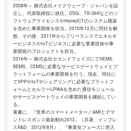
2008年～ 株式会社メイクウェーブ・ジャパンを設
立し、代表取締役に就任。OSGi、TR-069などのソ
フトウェアライセンスやHomeICTのシステム構築
を含めた事業開発を担当。2010年12月に同社を解
散、その後、2011年からフリーランスでエネルギ
ービジネスやIoTビジネスに必要な要素技術や事
業開発のプロジェクトを担当。
2016年～ 株式会社セカンドフェイズにてHEMS、
BEMS、CEMSに必要なサービスゲートウェイとプ
ラットフォームの事業開発を行う。現在、同社に
てVPPやIoTやシェアリングに必要なプラットフ
ォームとセルラーLPWAを含めた通信モジュール
やサービスゲートウェイの事業開発を継続してい
る。
著書に、『世界のスマートメーター／AMIとデマ
ンドレスポンス最新動向2012』（共著、インプレ
スR&D、2012年8月）、『事業化フェーズに突入