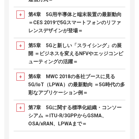
第4章 5G用半導体と端末装置の最新動向
＝CES 2019で5Gスマートフォンのリファ
レンスデザインが登場＝
第5章 5Gと新しい「スライシング」の展
開 ＝ビジネスを変えるNFVやエッジコンピ
ューティングの活躍＝
第6章 MWC 2018の各社ブースに見る
5G/IoT（LPWA）の最新動向 ＝5G時代の多
彩なアプリケーション例＝
第7章 5Gに関する標準化組織・コンソー
シアム ＝ITU-R/3GPPからGSMA、
OSA/xRAN、LPWAまで＝