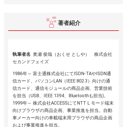
著者紹介
執筆者名
奥瀬 俊哉（おくせ としや） 株式会社
セカンドフェイズ
1986年～ 富士通株式会社にてISDN-TAやISDN通
信カード、パソコンLAN（IEEE 802.3）向けの通
信カード、通信モジュールの商品企画、営業技術
を担当（USB、IEEE 1394、Bluetoothも担当)。
1999年～ 株式会社ACCESSにてNTT L モード端末
向けブラウザの商品企画、事業推進を担当。自動
車メーカー向けの車載端末用ブラウザの商品企画
および事業推進を担当。