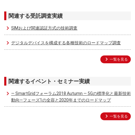
関連する受託調査実績
SIMおよび関連認証方式の技術調査
デジタルデバイスを構成する各種技術のロードマップ調査
一覧を見る
関連するイベント・セミナー実績
― SmartGridフォーラム2018 Autumn ― 5Gの標準化と最新技術
動向―フェーズ1の全容と2020年までのロードマップ
一覧を見る